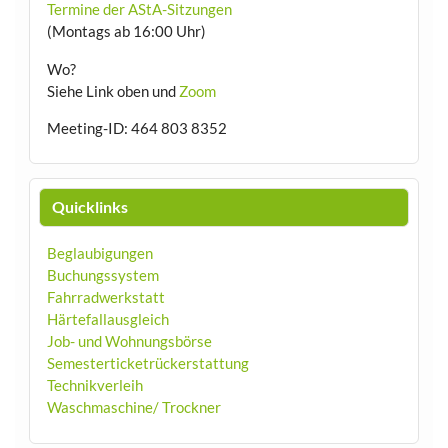
Termine der AStA-Sitzungen
(Montags ab 16:00 Uhr)
Wo?
Siehe Link oben und
Zoom
Meeting-ID: 464 803 8352
Quicklinks
Beglaubigungen
Buchungssystem
Fahrradwerkstatt
Härtefallausgleich
Job- und Wohnungsbörse
Semesterticketrückerstattung
Technikverleih
Waschmaschine/ Trockner