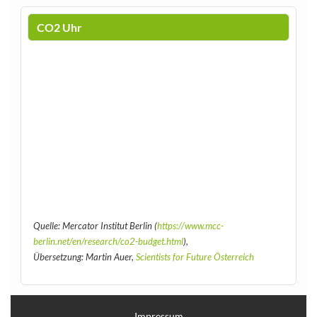
CO2 Uhr
Quelle: Mercator Institut Berlin (
https://www.mcc-
berlin.net/en/research/co2-budget.html
),
Übersetzung: Martin Auer,
Scientists for Future Österreich
Impressum