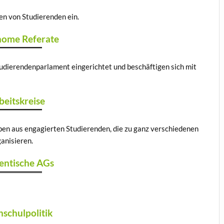
n von Studierenden ein.
ome Referate
Studierendenparlament eingerichtet und beschäftigen sich mit
beitskreise
pen aus engagierten Studierenden, die zu ganz verschiedenen
anisieren.
entische AGs
schulpolitik