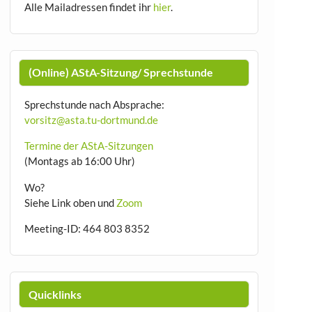
Alle Mailadressen findet ihr
hier
.
(Online) AStA-Sitzung/ Sprechstunde
Sprechstunde nach Absprache:
vorsitz@asta.tu-dortmund.de
Termine der AStA-Sitzungen
(Montags ab 16:00 Uhr)
Wo?
Siehe Link oben und
Zoom
Meeting-ID: 464 803 8352
Quicklinks