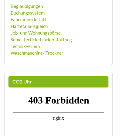
Beglaubigungen
Buchungssystem
Fahrradwerkstatt
Härtefallausgleich
Job- und Wohnungsbörse
Semesterticketrückerstattung
Technikverleih
Waschmaschine/ Trockner
CO2 Uhr