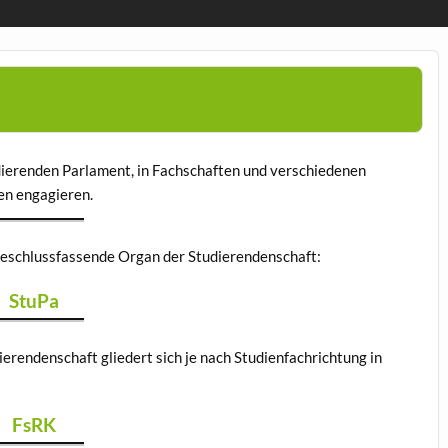
ierenden Parlament, in Fachschaften und verschiedenen
en engagieren.
beschlussfassende Organ der Studierendenschaft:
StuPa
erendenschaft gliedert sich je nach Studienfachrichtung in
FsRK