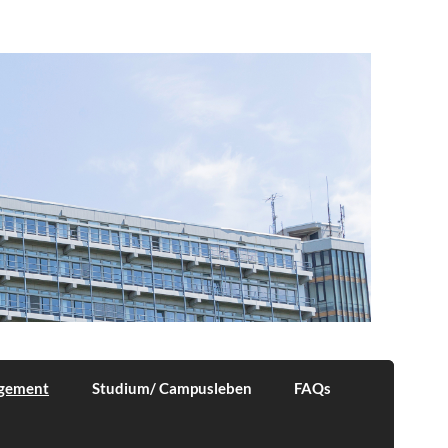
agement
Studium/ Campusleben
FAQs