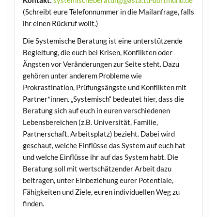
Kontakt:
systemischeberatung@asta.tu-dortmund.de
(Schreibt eure Telefonnummer in die Mailanfrage, falls
ihr einen Rückruf wollt.)
Die Systemische Beratung ist eine unterstützende
Begleitung, die euch bei Krisen, Konflikten oder
Ängsten vor Veränderungen zur Seite steht. Dazu
gehören unter anderem Probleme wie
Prokrastination, Prüfungsängste und Konflikten mit
Partner*innen. „Systemisch“ bedeutet hier, dass die
Beratung sich auf euch in euren verschiedenen
Lebensbereichen (z.B. Universität, Familie,
Partnerschaft, Arbeitsplatz) bezieht. Dabei wird
geschaut, welche Einflüsse das System auf euch hat
und welche Einflüsse ihr auf das System habt. Die
Beratung soll mit wertschätzender Arbeit dazu
beitragen, unter Einbeziehung eurer Potentiale,
Fähigkeiten und Ziele, euren individuellen Weg zu
finden.