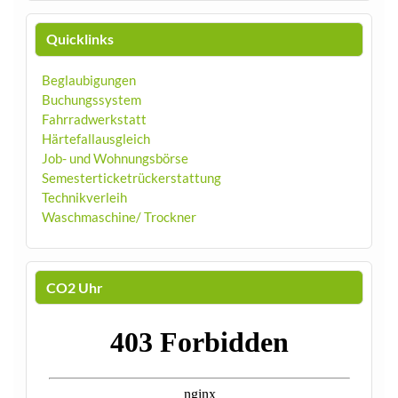
Quicklinks
Beglaubigungen
Buchungssystem
Fahrradwerkstatt
Härtefallausgleich
Job- und Wohnungsbörse
Semesterticketrückerstattung
Technikverleih
Waschmaschine/ Trockner
CO2 Uhr