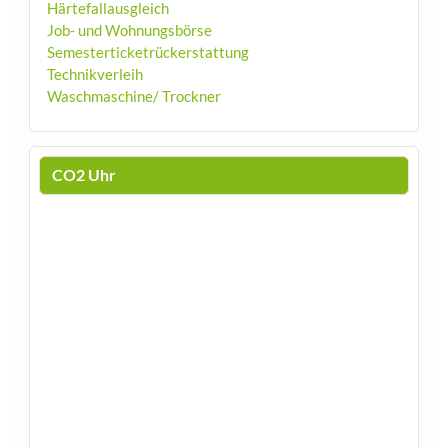
Härtefallausgleich
Job- und Wohnungsbörse
Semesterticketrückerstattung
Technikverleih
Waschmaschine/ Trockner
CO2 Uhr