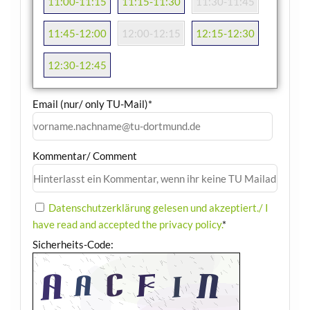
11:00-11:15
11:15-11:30
11:30-11:45
11:45-12:00
12:00-12:15
12:15-12:30
12:30-12:45
Email (nur/ only TU-Mail)
*
Kommentar/ Comment
Datenschutzerklärung gelesen und akzeptiert./ I
have read and accepted the privacy policy.
*
Sicherheits-Code: