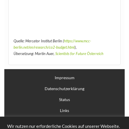
Quelle: Mercator Institut Berlin (
https://www.mcc-
berlin.net/en/research/co2-budget.html
),
Übersetzung: Martin Auer,
Scientists for Future Österreich
Impressum
Datenschutzerklärung
Status
Links
Anmelden
Wir nutzen nur erforderliche Cookies auf unserer Webseite.