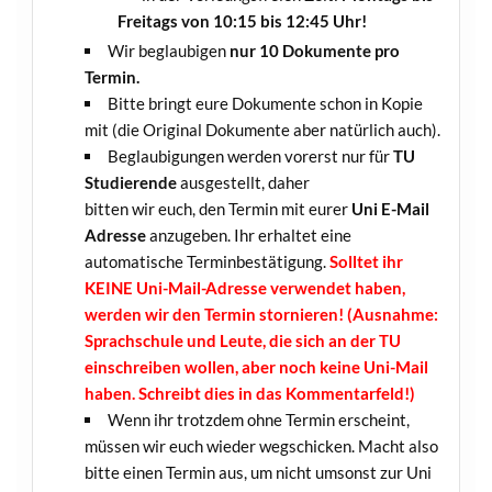
Freitags von 10:15 bis 12:45 Uhr!
Wir beglaubigen
nur 10 Dokumente pro
Termin.
Bitte bringt eure Dokumente schon in Kopie
mit (die Original Dokumente aber natürlich auch).
Beglaubigungen werden vorerst nur für
TU
Studierende
ausgestellt, daher
bitten wir euch, den Termin mit eurer
Uni E-Mail
Adresse
anzugeben. Ihr erhaltet eine
automatische Terminbestätigung.
Solltet ihr
KEINE Uni-Mail-Adresse verwendet haben,
werden wir den Termin stornieren! (Ausnahme:
Sprachschule und Leute, die sich an der TU
einschreiben wollen, aber noch keine Uni-Mail
haben. Schreibt dies in das Kommentarfeld!)
Wenn ihr trotzdem ohne Termin erscheint,
müssen wir euch wieder wegschicken. Macht also
bitte einen Termin aus, um nicht umsonst zur Uni