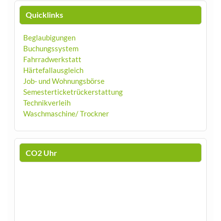
Quicklinks
Beglaubigungen
Buchungssystem
Fahrradwerkstatt
Härtefallausgleich
Job- und Wohnungsbörse
Semesterticketrückerstattung
Technikverleih
Waschmaschine/ Trockner
CO2 Uhr