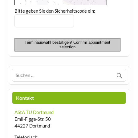
Bitte geben Sie den Sicherheitscode ein:
Terminauswahl bestätigen/ Confirm appointment
selection
Kontakt
AStA TU Dortmund
Emil-Figge-Str. 50
44227 Dortmund
Telefonisch: