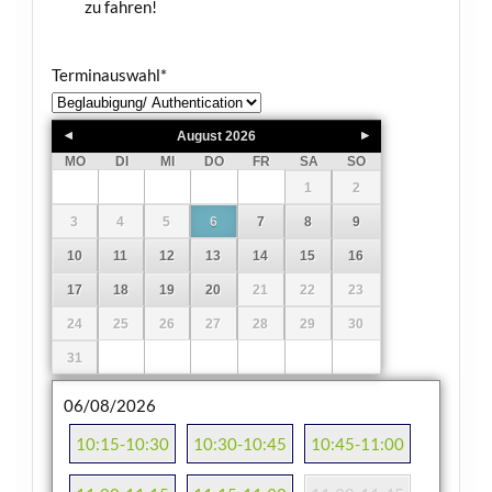
zu fahren!
Terminauswahl
*
August
2026
MO
DI
MI
DO
FR
SA
SO
1
2
3
4
5
6
7
8
9
10
11
12
13
14
15
16
17
18
19
20
21
22
23
24
25
26
27
28
29
30
31
06/08/2026
10:15-10:30
10:30-10:45
10:45-11:00