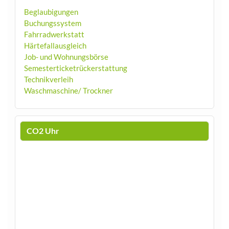
Beglaubigungen
Buchungssystem
Fahrradwerkstatt
Härtefallausgleich
Job- und Wohnungsbörse
Semesterticketrückerstattung
Technikverleih
Waschmaschine/ Trockner
CO2 Uhr