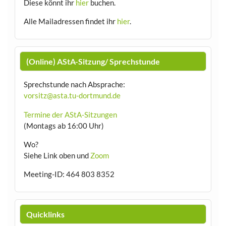
Diese könnt ihr
hier
buchen.
Alle Mailadressen findet ihr
hier
.
(Online) AStA-Sitzung/ Sprechstunde
Sprechstunde nach Absprache:
vorsitz@asta.tu-dortmund.de
Termine der AStA-Sitzungen
(Montags ab 16:00 Uhr)
Wo?
Siehe Link oben und
Zoom
Meeting-ID: 464 803 8352
Quicklinks