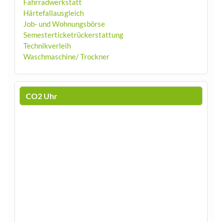
Fahrradwerkstatt
Härtefallausgleich
Job- und Wohnungsbörse
Semesterticketrückerstattung
Technikverleih
Waschmaschine/ Trockner
CO2 Uhr