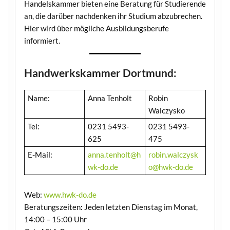
Handelskammer bieten eine Beratung für Studierende
an, die darüber nachdenken ihr Studium abzubrechen.
Hier wird über mögliche Ausbildungsberufe
informiert.
Handwerkskammer Dortmund:
Name:
Anna Tenholt
Robin
Walczysko
Tel:
0231 5493-
0231 5493-
625
475
E-Mail:
anna.tenholt@h
robin.walczysk
wk-do.de
o@hwk-do.de
Web:
www.hwk-do.de
Beratungszeiten
:
Jeden letzten Dienstag im Monat,
14:00 – 15:00 Uhr