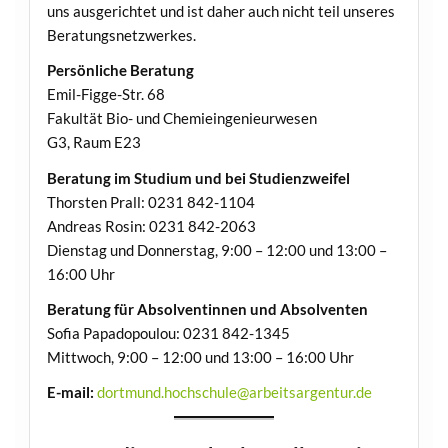
uns ausgerichtet und ist daher auch nicht teil unseres
Beratungsnetzwerkes.
Persönliche Beratung
Emil-Figge-Str. 68
Fakultät Bio- und Chemie­ingenieur­wesen
G3, Raum E23
Beratung im Studium und bei Studienzweifel
Thorsten Prall: 0231 842-1104
An­dre­as Rosin: 0231 842-2063
Dienstag und Don­ners­tag, 9:00 – 12:00 und 13:00 –
16:00 Uhr
Beratung für Absolventinnen und Absolventen
Sofia Papadopoulou: 0231 842-1345
Mittwoch, 9:00 – 12:00 und 13:00 – 16:00 Uhr
E-mail:
dortmund.hochschule@arbeitsargentur.de