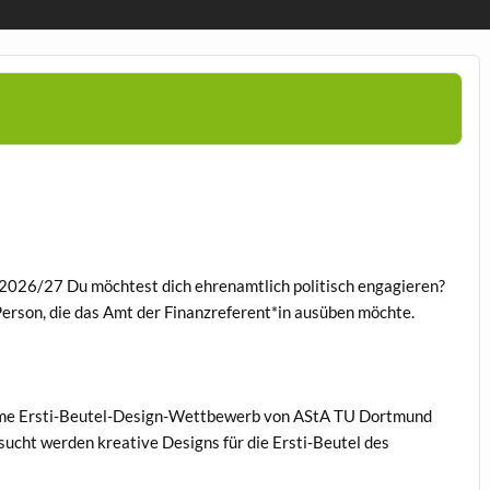
r 2026/27 Du möchtest dich ehrenamtlich politisch engagieren?
Person, die das Amt der Finanzreferent*in ausüben möchte.
same Ersti-Beutel-Design-Wettbewerb von AStA TU Dortmund
ucht werden kreative Designs für die Ersti-Beutel des