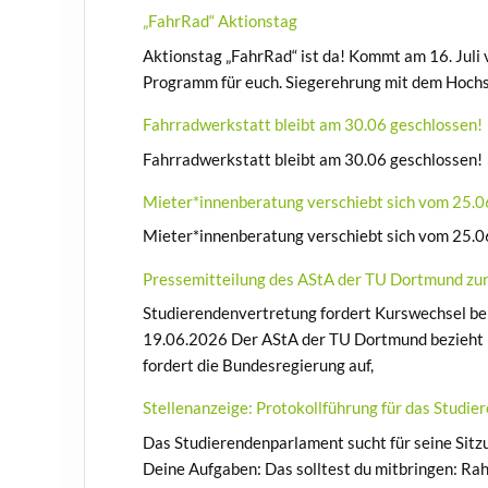
„FahrRad“ Aktionstag
⁨Aktionstag „FahrRad“ ist da! Kommt am 16. Juli
Programm für euch. Siegerehrung mit dem Hochs
Fahrradwerkstatt bleibt am 30.06 geschlossen!
Fahrradwerkstatt bleibt am 30.06 geschlossen!
Mieter*innenberatung verschiebt sich vom 25.0
Mieter*innenberatung verschiebt sich vom 25.0
Pressemitteilung des AStA der TU Dortmund zu
Studierendenvertretung fordert Kurswechsel b
19.06.2026 Der AStA der TU Dortmund bezieht i
fordert die Bundesregierung auf,
Stellenanzeige: Protokollführung für das Studi
Das Studierendenparlament sucht für seine Sitzu
Deine Aufgaben: Das solltest du mitbringen: R