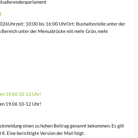
m Studierendenparlament
t
26Uhrzeit: 10:00 bis 16:00 UhrOrt: Bushaltestelle unter der
 Bereich unter der Mensabrücke mit mehr Grün, mehr
den 19.06 10-12 Uhr!
den 19.06 10-12 Uhr!
ückmeldung einen zu hohen Beitrag genannt bekommen. Es gilt
€. Eine berichtigte Version der Mail folgt.