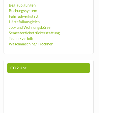
Beglaubigungen
Buchungssystem
Fahrradwerkstatt
Härtefallausgleich
Job- und Wohnungsbörse
Semesterticketrückerstattung
Technikverleih
Waschmaschine/ Trockner
CO2 Uhr