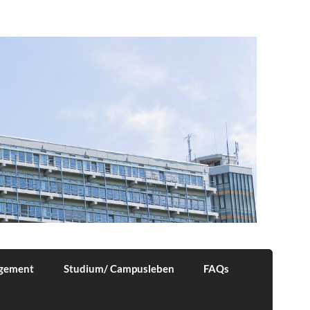
agement
Studium/ Campusleben
FAQs