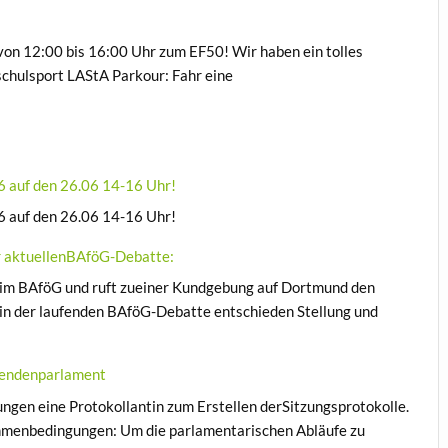
 von 12:00 bis 16:00 Uhr zum EF50! Wir haben ein tolles
chulsport LAStA Parkour: Fahr eine
6 auf den 26.06 14-16 Uhr!
6 auf den 26.06 14-16 Uhr!
r aktuellenBAföG-Debatte:
eim BAföG und ruft zueiner Kundgebung auf Dortmund den
n der laufenden BAföG-Debatte entschieden Stellung und
erendenparlament
ngen eine Protokollantin zum Erstellen derSitzungsprotokolle.
ahmenbedingungen: Um die parlamentarischen Abläufe zu