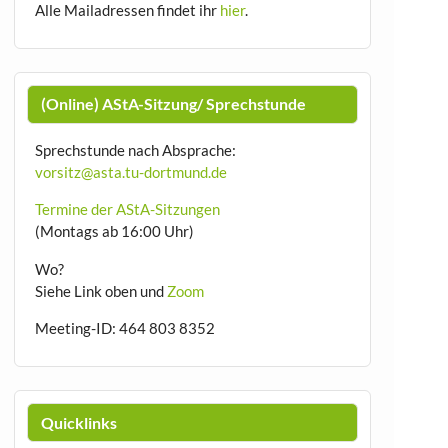
Alle Mailadressen findet ihr
hier
.
(Online) AStA-Sitzung/ Sprechstunde
Sprechstunde nach Absprache:
vorsitz@asta.tu-dortmund.de
Termine der AStA-Sitzungen
(Montags ab 16:00 Uhr)
Wo?
Siehe Link oben und
Zoom
Meeting-ID: 464 803 8352
Quicklinks