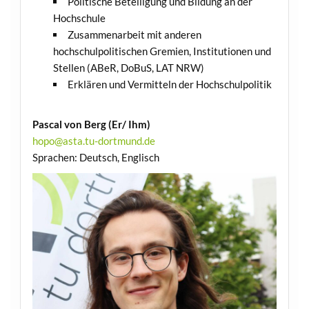
Politische Beteiligung und Bildung an der
Hochschule
Zusammenarbeit mit anderen
hochschulpolitischen Gremien, Institutionen und
Stellen (ABeR, DoBuS, LAT NRW)
Erklären und Vermitteln der Hochschulpolitik
Pascal von Berg (Er/ Ihm)
hopo@asta.tu-dortmund.de
Sprachen: Deutsch, Englisch