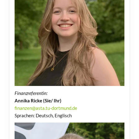
Finanzreferentin:
Annika Ricke (Sie/ Ihr)
finanzen@asta.tu-dortmund.de
Sprachen: Deutsch, Englisch