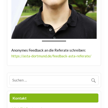
Anonymes Feedback an die Referate schreiben:
https://asta-dortmund.de/feedback-asta-referate/
Kontakt