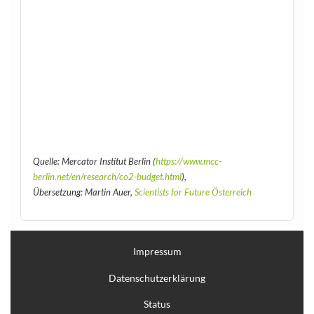
Quelle: Mercator Institut Berlin (
https://www.mcc-
berlin.net/en/research/co2-budget.html
),
Übersetzung: Martin Auer,
Scientists for Future Österreich
Impressum
Datenschutzerklärung
Status