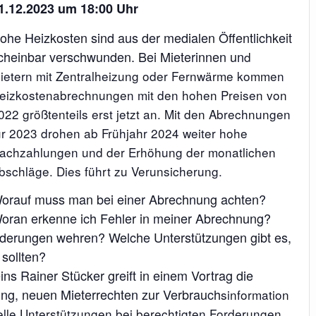
1.12.2023 um 18:00 Uhr
ohe Heizkosten sind aus der medialen Öffentlichkeit
cheinbar verschwunden. Bei Mieterinnen un
d
ietern mit Zentralheizung oder Fernwärme kommen
eizkostenabrechnungen mit den hohen Preisen von
022 größtenteils erst jetzt an. Mit den Abrechnungen
ür 2023 drohen ab Frühjahr 2024 weiter hohe
achzahlungen und der Erhöhung der monatlichen
bschläge. Dies führt zu Verunsicherung.
orauf muss man bei einer Abrechnung achten?
oran erkenne ich Fehler in meiner Abrechnung?
rderungen wehren? Welche Unterstützungen gibt es,
sollten?
ns Rainer Stücker greift in einem Vortrag die
ng, neuen Mieterrechten zur Verbrauch
sinformation
elle Unterstützungen bei berechtigten Forderungen