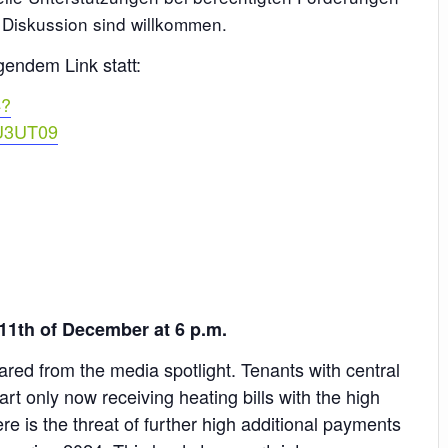
 Diskussion sind willkommen.
gendem Link statt:
4?
U3UT09
1th of December at 6 p.m.
red from the media spotlight. Tenants with central
part only now receiving heating bills with the high
ere is the threat of further high additional payments