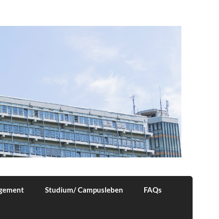
agement
Studium/ Campusleben
FAQs