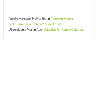
Quelle: Mercator Institut Berlin (
https://www.mcc-
berlin.net/en/research/co2-budget.html
),
Übersetzung: Martin Auer,
Scientists for Future Österreich