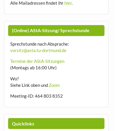
Alle Mailadressen findet ihr
hier
.
(Online) AStA-Sitzung/ Sprechstunde
Sprechstunde nach Absprache:
vorsitz@asta.tu-dortmund.de
Termine der AStA-Sitzungen
(Montags ab 16:00 Uhr)
Wo?
Siehe Link oben und
Zoom
Meeting-ID: 464 803 8352
Quicklinks