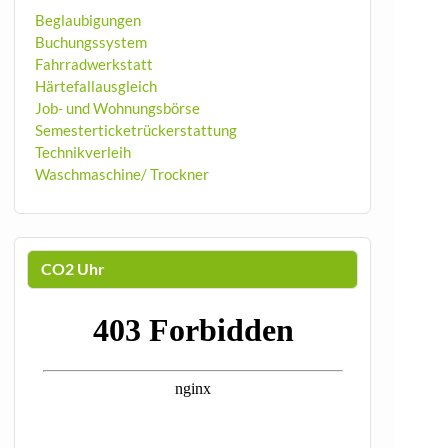
Beglaubigungen
Buchungssystem
Fahrradwerkstatt
Härtefallausgleich
Job- und Wohnungsbörse
Semesterticketrückerstattung
Technikverleih
Waschmaschine/ Trockner
CO2 Uhr