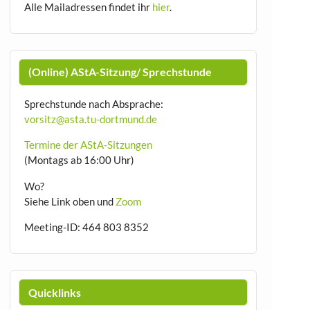
Alle Mailadressen findet ihr
hier
.
(Online) AStA-Sitzung/ Sprechstunde
Sprechstunde nach Absprache:
vorsitz@asta.tu-dortmund.de
Termine der AStA-Sitzungen
(Montags ab 16:00 Uhr)
Wo?
Siehe Link oben und
Zoom
Meeting-ID: 464 803 8352
Quicklinks