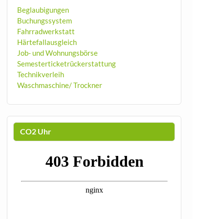
Beglaubigungen
Buchungssystem
Fahrradwerkstatt
Härtefallausgleich
Job- und Wohnungsbörse
Semesterticketrückerstattung
Technikverleih
Waschmaschine/ Trockner
CO2 Uhr