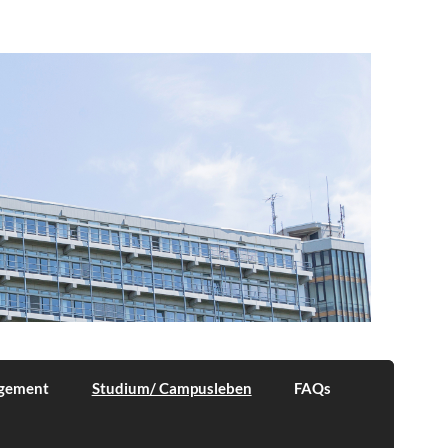
agement
Studium/ Campusleben
FAQs