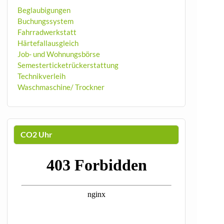
Beglaubigungen
Buchungssystem
Fahrradwerkstatt
Härtefallausgleich
Job- und Wohnungsbörse
Semesterticketrückerstattung
Technikverleih
Waschmaschine/ Trockner
CO2 Uhr