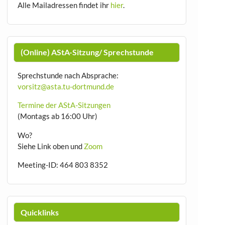
Alle Mailadressen findet ihr
hier
.
(Online) AStA-Sitzung/ Sprechstunde
Sprechstunde nach Absprache:
vorsitz@asta.tu-dortmund.de
Termine der AStA-Sitzungen
(Montags ab 16:00 Uhr)
Wo?
Siehe Link oben und
Zoom
Meeting-ID: 464 803 8352
Quicklinks