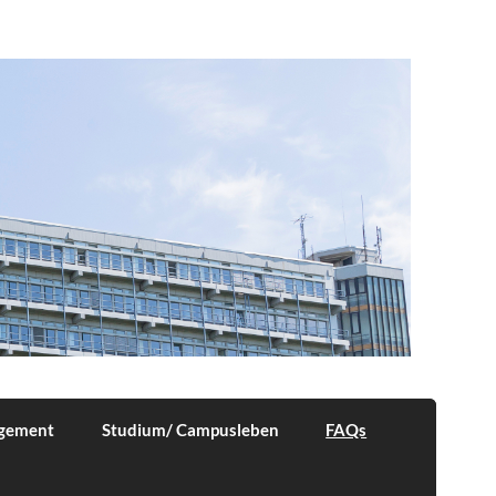
agement
Studium/ Campusleben
FAQs