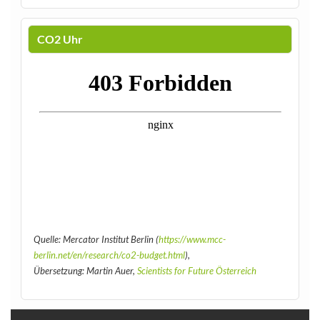
CO2 Uhr
Quelle: Mercator Institut Berlin (
https://www.mcc-
berlin.net/en/research/co2-budget.html
),
Übersetzung: Martin Auer,
Scientists for Future Österreich