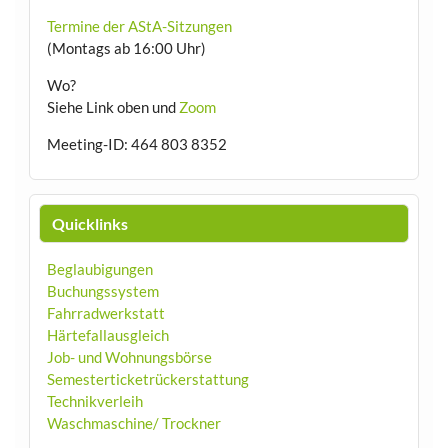
Termine der AStA-Sitzungen
(Montags ab 16:00 Uhr)
Wo?
Siehe Link oben und
Zoom
Meeting-ID: 464 803 8352
Quicklinks
Beglaubigungen
Buchungssystem
Fahrradwerkstatt
Härtefallausgleich
Job- und Wohnungsbörse
Semesterticketrückerstattung
Technikverleih
Waschmaschine/ Trockner