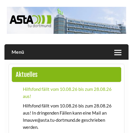
Skip
to
content
Allgemeiner Studierendenausschuss der TU Dortmund
AStA
Menü
Aktuelles
Hilfsfond fällt vom 10.08.26 bis zum 28.08.26
aus!
Hilfsfond fällt vom 10.08.26 bis zum 28.08.26
aus! In dringenden Fällen kann eine Mail an
lmauve@asta.tu-dortmund.de geschrieben
werden.