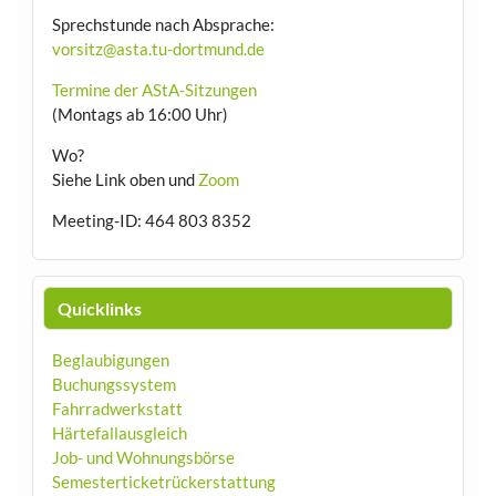
Sprechstunde nach Absprache:
vorsitz@asta.tu-dortmund.de
Termine der AStA-Sitzungen
(Montags ab 16:00 Uhr)
Wo?
Siehe Link oben und
Zoom
Meeting-ID: 464 803 8352
Quicklinks
Beglaubigungen
Buchungssystem
Fahrradwerkstatt
Härtefallausgleich
Job- und Wohnungsbörse
Semesterticketrückerstattung