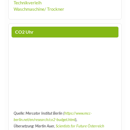
Technikverleih
Waschmaschine/ Trockner
CO2 Uhr
Quelle: Mercator Institut Berlin (
https://www.mcc-
berlin.net/en/research/co2-budget.html
),
Übersetzung: Martin Auer,
Scientists for Future Österreich