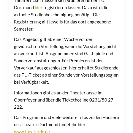
Theaterticket müssen sich Studierende der TU
Dortmund
hier
registrieren lassen. Dazu wird die
aktuelle Studienbescheinigung benötigt. Die
Registrierung gilt jeweils für das dort angegebene
Semester.
Das Angebot gilt ab einer Woche vor der
gewünschten Vorstellung, wenn die Vorstellung nicht
ausverkauft ist. Ausgenommen sind Gastspiele und
Sonderveranstaltungen. Für Premieren ist der
Vorverkauf ausgeschlossen, hier erhaltet Studierende
das TU-Ticket ab einer Stunde vor Vorstellungsbeginn
bei Verfügbarkeit.
Informationen gibt es an der Theaterkasse im
Opernfoyer und über die Tickethotline 0231/50 27
222.
Das Programm und viele weitere Infos zu den Häusern
des Theater Dortmund findet ihr hier:
www.theaterdo.de