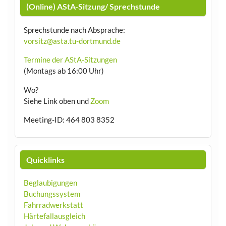
(Online) AStA-Sitzung/ Sprechstunde
Sprechstunde nach Absprache:
vorsitz@asta.tu-dortmund.de
Termine der AStA-Sitzungen
(Montags ab 16:00 Uhr)
Wo?
Siehe Link oben und
Zoom
Meeting-ID: 464 803 8352
Quicklinks
Beglaubigungen
Buchungssystem
Fahrradwerkstatt
Härtefallausgleich