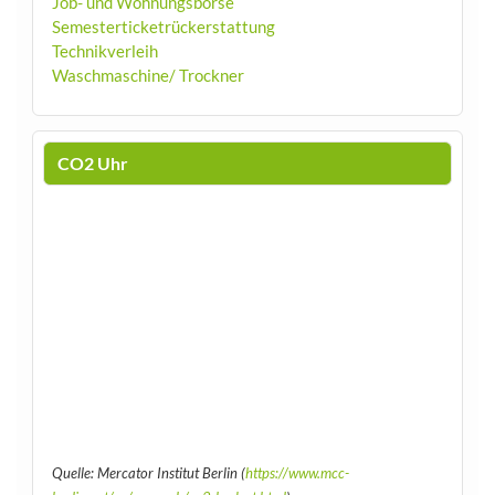
Job- und Wohnungsbörse
Semesterticketrückerstattung
Technikverleih
Waschmaschine/ Trockner
CO2 Uhr
Quelle: Mercator Institut Berlin (
https://www.mcc-