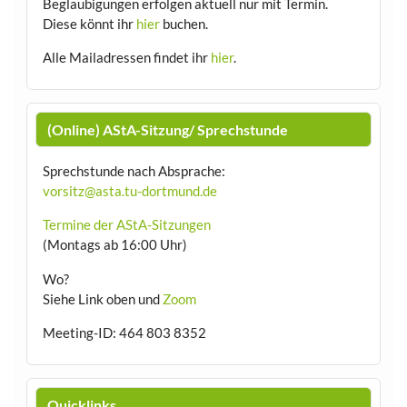
Beglaubigungen erfolgen aktuell nur mit Termin.
Diese könnt ihr
hier
buchen.
Alle Mailadressen findet ihr
hier
.
(Online) AStA-Sitzung/ Sprechstunde
Sprechstunde nach Absprache:
vorsitz@asta.tu-dortmund.de
Termine der AStA-Sitzungen
(Montags ab 16:00 Uhr)
Wo?
Siehe Link oben und
Zoom
Meeting-ID: 464 803 8352
Quicklinks