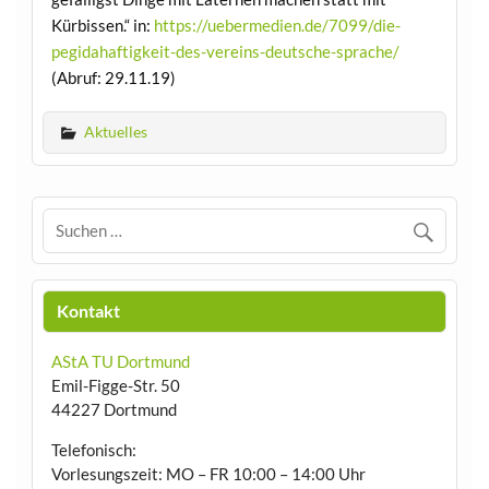
Kürbissen.“ in:
https://uebermedien.de/7099/die-
pegidahaftigkeit-des-vereins-deutsche-sprache/
(Abruf: 29.11.19)
Aktuelles
Kontakt
AStA TU Dortmund
Emil-Figge-Str. 50
44227 Dortmund
Telefonisch:
Vorlesungszeit: MO – FR 10:00 – 14:00 Uhr