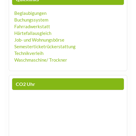
Beglaubigungen
Buchungssystem
Fahrradwerkstatt
Härtefallausgleich
Job- und Wohnungsbörse
Semesterticketrückerstattung
Technikverleih
Waschmaschine/ Trockner
CO2 Uhr