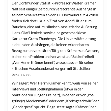
Der Dortmunder Statistik-Professor Walter Krämer
fällt seit einiger Zeit durch verstörende Aushänge in
seinem Schaukasten an der TU Dortmund auf. Aktuell
finden sich dort u.a. ein Zitat von Adolf Hitler zum
Rauchen, eine antimuslimisch-rassistische Äußerung
Hans-Olaf Henkels sowie eine geschmacklose
Karikatur Greta Thunbergs. Die Universitätsleitung
sieht in den Aushängen, die keinen erkennbaren
Bezug zur universitären Tätigkeit Krämers aufweisen,
bisher kein Problem und verweist auf Satirefreiheit:
„Wer Herrn Krämer kennt“, wisse, dass er für seine
kritischen Auseinandersetzungen mit Statistiken
bekannt sei.
Wir sagen: Wer Herrn Krämer kennt, weiß von seinen
Interviews und Stellungnahmen (etwa in der
reaktionären Jungen Freiheit), in denen er von „rot-
grüne(r) Medienmafia“ oder dem „Krebsgeschwür“ der
„Genderpest“ spricht. Begeistert sagte Krämer über