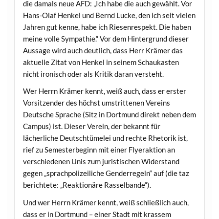
die damals neue AFD: „Ich habe die auch gewählt. Vor
Hans-Olaf Henkel und Bernd Lucke, den ich seit vielen
Jahren gut kenne, habe ich Riesenrespekt. Die haben
meine volle Sympathie.“ Vor dem Hintergrund dieser
Aussage wird auch deutlich, dass Herr Krämer das
aktuelle Zitat von Henkel in seinem Schaukasten
nicht ironisch oder als Kritik daran versteht.
Wer Herrn Krämer kennt, weiß auch, dass er erster
Vorsitzender des höchst umstrittenen Vereins
Deutsche Sprache (Sitz in Dortmund direkt neben dem
Campus) ist. Dieser Verein, der bekannt für
lächerliche Deutschtümelei und rechte Rhetorik ist,
rief zu Semesterbeginn mit einer Flyeraktion an
verschiedenen Unis zum juristischen Widerstand
gegen „sprachpolizeiliche Genderregeln“ auf (die taz
berichtete: „Reaktionäre Rasselbande“).
Und wer Herrn Krämer kennt, weiß schließlich auch,
dass er in Dortmund – einer Stadt mit krassem