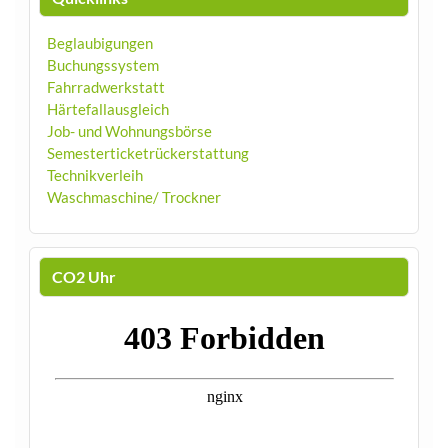
Beglaubigungen
Buchungssystem
Fahrradwerkstatt
Härtefallausgleich
Job- und Wohnungsbörse
Semesterticketrückerstattung
Technikverleih
Waschmaschine/ Trockner
CO2 Uhr