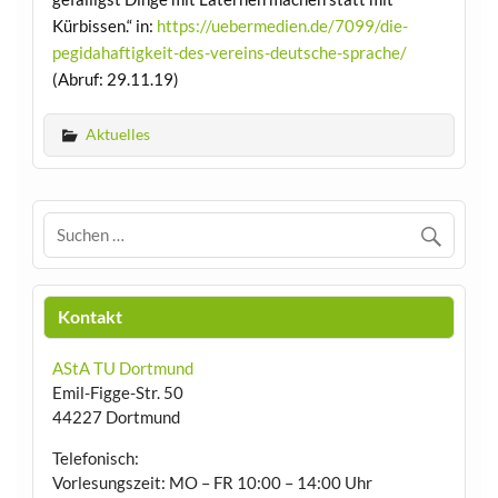
Kürbissen.“ in:
https://uebermedien.de/7099/die-
pegidahaftigkeit-des-vereins-deutsche-sprache/
(Abruf: 29.11.19)
Aktuelles
Kontakt
AStA TU Dortmund
Emil-Figge-Str. 50
44227 Dortmund
Telefonisch:
Vorlesungszeit: MO – FR 10:00 – 14:00 Uhr