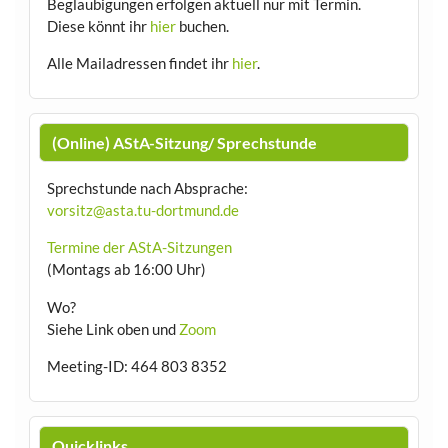
Beglaubigungen erfolgen aktuell nur mit Termin.
Diese könnt ihr
hier
buchen.
Alle Mailadressen findet ihr
hier
.
(Online) AStA-Sitzung/ Sprechstunde
Sprechstunde nach Absprache:
vorsitz@asta.tu-dortmund.de
Termine der AStA-Sitzungen
(Montags ab 16:00 Uhr)
Wo?
Siehe Link oben und
Zoom
Meeting-ID: 464 803 8352
Quicklinks