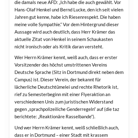
die damals neue AFD: „Ich habe die auch gewählt. Vor
Hans-Olaf Henkel und Bernd Lucke, den ich seit vielen
Jahren gut kenne, habe ich Riesenrespekt. Die haben
meine volle Sympathie.“ Vor dem Hintergrund dieser
Aussage wird auch deutlich, dass Herr Krämer das
aktuelle Zitat von Henkel in seinem Schaukasten
nicht ironisch oder als Kritik daran versteht.
Wer Herrn Krämer kennt, weiß auch, dass er erster
Vorsitzender des höchst umstrittenen Vereins
Deutsche Sprache (Sitz in Dortmund direkt neben dem
Campus) ist. Dieser Verein, der bekannt für
lächerliche Deutschtümelei und rechte Rhetorik ist,
rief zu Semesterbeginn mit einer Flyeraktion an
verschiedenen Unis zum juristischen Widerstand
gegen „sprachpolizeiliche Genderregeln“ auf (die taz
berichtete: „Reaktionäre Rasselbande“).
Und wer Herrn Krämer kennt, weiß schließlich auch,
dass er in Dortmund – einer Stadt mit krassem