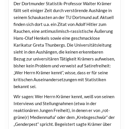
Der Dortmunder Statistik-Professor Walter Krämer
fällt seit einiger Zeit durch verstörende Aushänge in
seinem Schaukasten an der TU Dortmund auf. Aktuell
finden sich dort u.a. ein Zitat von Adolf Hitler zum
Rauchen, eine antimuslimisch-rassistische Äußerung
Hans-Olaf Henkels sowie eine geschmacklose
Karikatur Greta Thunbergs. Die Universitätsleitung
sieht in den Aushängen, die keinen erkennbaren
Bezug zur universitären Tätigkeit Krämers aufweisen,
bisher kein Problem und verweist auf Satirefreiheit:
„Wer Herrn Krämer kennt“, wisse, dass er für seine
kritischen Auseinandersetzungen mit Statistiken
bekannt sei.
Wir sagen: Wer Herrn Krämer kennt, weiß von seinen
Interviews und Stellungnahmen (etwa in der
reaktionären Jungen Freiheit), in denen er von „rot-
grüne(r) Medienmafia“ oder dem „Krebsgeschwür“ der
„Genderpest“ spricht. Begeistert sagte Krämer über