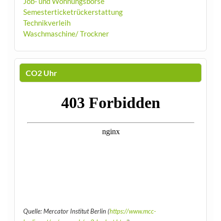
Job- und Wohnungsbörse
Semesterticketrückerstattung
Technikverleih
Waschmaschine/ Trockner
CO2 Uhr
Quelle: Mercator Institut Berlin (
https://www.mcc-