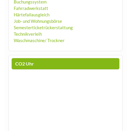
Buchungssystem
Fahrradwerkstatt
Härtefallausgleich
Job- und Wohnungsbörse
Semesterticketrückerstattung
Technikverleih
Waschmaschine/ Trockner
CO2 Uhr