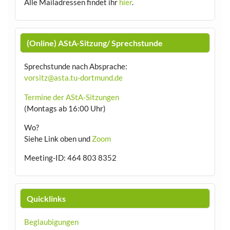
Alle Mailadressen findet ihr
hier
.
(Online) AStA-Sitzung/ Sprechstunde
Sprechstunde nach Absprache:
vorsitz@asta.tu-dortmund.de
Termine der AStA-Sitzungen
(Montags ab 16:00 Uhr)
Wo?
Siehe Link oben und
Zoom
Meeting-ID: 464 803 8352
Quicklinks
Beglaubigungen