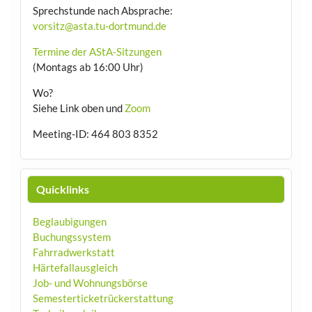
Sprechstunde nach Absprache:
vorsitz@asta.tu-dortmund.de
Termine der AStA-Sitzungen
(Montags ab 16:00 Uhr)
Wo?
Siehe Link oben und
Zoom
Meeting-ID: 464 803 8352
Quicklinks
Beglaubigungen
Buchungssystem
Fahrradwerkstatt
Härtefallausgleich
Job- und Wohnungsbörse
Semesterticketrückerstattung