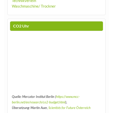
Technikverleih
Waschmaschine/ Trockner
CO2 Uhr
Quelle: Mercator Institut Berlin (
https://www.mcc-
berlin.net/en/research/co2-budget.html
),
Übersetzung: Martin Auer,
Scientists for Future Österreich