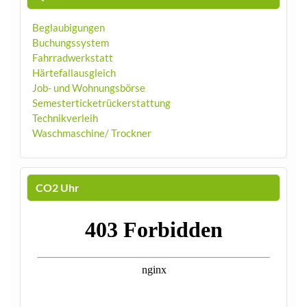
Beglaubigungen
Buchungssystem
Fahrradwerkstatt
Härtefallausgleich
Job- und Wohnungsbörse
Semesterticketrückerstattung
Technikverleih
Waschmaschine/ Trockner
CO2 Uhr