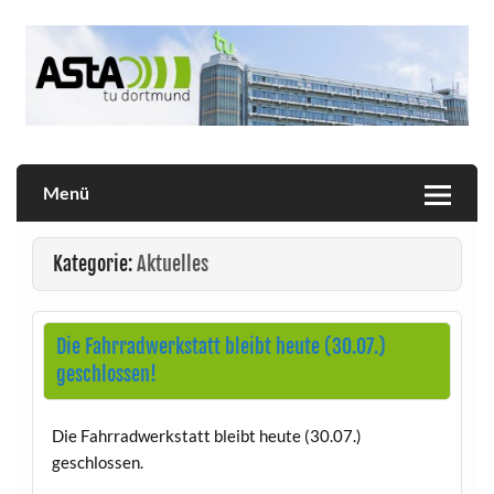
Skip
to
content
Allgemeiner Studierendenausschuss der TU Dortmund
AStA
Menü
Kategorie:
Aktuelles
Die Fahrradwerkstatt bleibt heute (30.07.)
geschlossen!
Die Fahrradwerkstatt bleibt heute (30.07.)
geschlossen.