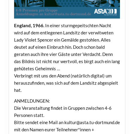
England, 1966.
In einer sturmgepeitschten Nacht
wird auf dem entlegenen Landsitz der verwitweten
Lady Violet Spencer ein Gemälde gestohlen. Alles
deutet auf einen Einbruch hin. Doch schon bald
geraten auch ihre vier Gäste unter Verdacht. Denn
das Bildnis ist nicht nur wertvoll, es birgt auch ein lang
gehütetes Geheimnis …
Verbringt mit uns den Abend (natürlich digital) um
herauszufinden, was sich auf dem Landsitz abgespielt
hat.
ANMELDUNGEN:
Die Veranstaltung findet in Gruppen zwischen 4-6
Personen statt.
Bitte sendet eine Mail an kultur@asta.tu-dortmund.de
mit den Namen eurer Teilnehmer*innen +