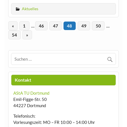
Aktuelles
«
1
…
46
47
48
49
50
…
54
»
Kontakt
AStA TU Dortmund
Emil-Figge-Str. 50
44227 Dortmund
Telefonisch:
Vorlesungszeit: MO – FR 10:00 – 14:00 Uhr