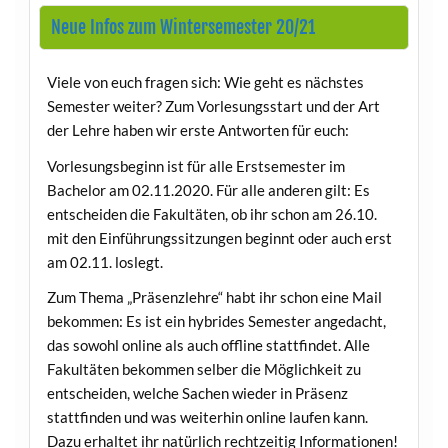
Neue Infos zum Wintersemester 20/21
Viele von euch fragen sich: Wie geht es nächstes
Semester weiter? Zum Vorlesungsstart und der Art
der Lehre haben wir erste Antworten für euch:
Vorlesungsbeginn ist für alle Erstsemester im
Bachelor am 02.11.2020. Für alle anderen gilt: Es
entscheiden die Fakultäten, ob ihr schon am 26.10.
mit den Einführungssitzungen beginnt oder auch erst
am 02.11. loslegt.
Zum Thema „Präsenzlehre“ habt ihr schon eine Mail
bekommen: Es ist ein hybrides Semester angedacht,
das sowohl online als auch offline stattfindet. Alle
Fakultäten bekommen selber die Möglichkeit zu
entscheiden, welche Sachen wieder in Präsenz
stattfinden und was weiterhin online laufen kann.
Dazu erhaltet ihr natürlich rechtzeitig Informationen!