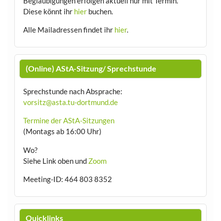
Beglaubigungen erfolgen aktuell nur mit Termin.
Diese könnt ihr
hier
buchen.
Alle Mailadressen findet ihr
hier
.
(Online) AStA-Sitzung/ Sprechstunde
Sprechstunde nach Absprache:
vorsitz@asta.tu-dortmund.de
Termine der AStA-Sitzungen
(Montags ab 16:00 Uhr)
Wo?
Siehe Link oben und
Zoom
Meeting-ID: 464 803 8352
Quicklinks