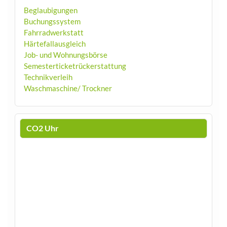
Beglaubigungen
Buchungssystem
Fahrradwerkstatt
Härtefallausgleich
Job- und Wohnungsbörse
Semesterticketrückerstattung
Technikverleih
Waschmaschine/ Trockner
CO2 Uhr