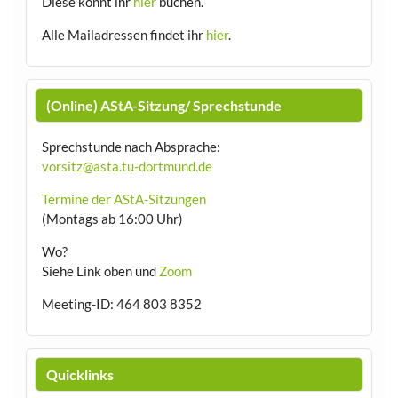
Diese könnt ihr
hier
buchen.
Alle Mailadressen findet ihr
hier
.
(Online) AStA-Sitzung/ Sprechstunde
Sprechstunde nach Absprache:
vorsitz@asta.tu-dortmund.de
Termine der AStA-Sitzungen
(Montags ab 16:00 Uhr)
Wo?
Siehe Link oben und
Zoom
Meeting-ID: 464 803 8352
Quicklinks