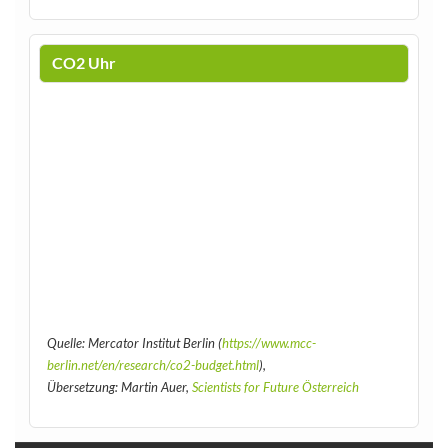
CO2 Uhr
Quelle: Mercator Institut Berlin (
https://www.mcc-
berlin.net/en/research/co2-budget.html
),
Übersetzung: Martin Auer,
Scientists for Future Österreich