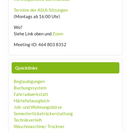
Termine der AStA-Sitzungen
(Montags ab 16:00 Uhr)
Wo?
Siehe Link oben und
Zoom
Meeting-ID: 464 803 8352
Quicklinks
Beglaubigungen
Buchungssystem
Fahrradwerkstatt
Härtefallausgleich
Job- und Wohnungsbörse
Semesterticketrückerstattung
Technikverleih
Waschmaschine/ Trockner