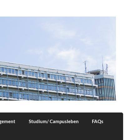
agement
Studium/ Campusleben
FAQs