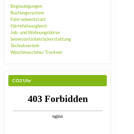
Beglaubigungen
Buchungssystem
Fahrradwerkstatt
Härtefallausgleich
Job- und Wohnungsbörse
Semesterticketrückerstattung
Technikverleih
Waschmaschine/ Trockner
CO2 Uhr