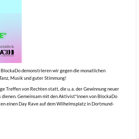
lockaDo demonstrieren wir gegen die monatlichen
Tanz, Musik und guter Stimmung!
ige Treffen von Rechten statt, die u. a. der Gewinnung neuer
 dienen. Gemeinsam mit den Aktivist*innen von BlockaDo
lten einen Day Rave auf dem Wilhelmsplatz in Dortmund-