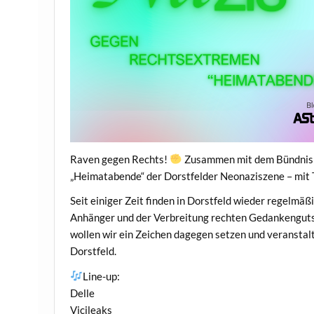
Raven gegen Rechts!
Zusammen mit dem Bündnis B
„Heimatabende“ der Dorstfelder Neonaziszene – mit 
Seit einiger Zeit finden in Dorstfeld wieder regelmäß
Anhänger und der Verbreitung rechten Gedankenguts
wollen wir ein Zeichen dagegen setzen und veransta
Dorstfeld.
Line-up:
Delle
Vicileaks