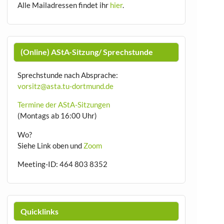
Alle Mailadressen findet ihr
hier
.
(Online) AStA-Sitzung/ Sprechstunde
Sprechstunde nach Absprache:
vorsitz@asta.tu-dortmund.de
Termine der AStA-Sitzungen
(Montags ab 16:00 Uhr)
Wo?
Siehe Link oben und
Zoom
Meeting-ID: 464 803 8352
Quicklinks