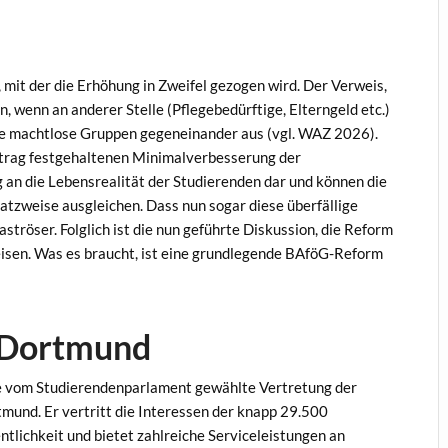
mit der die Erhöhung in Zweifel gezogen wird. Der Verweis,
 wenn an anderer Stelle (Pflegebedürftige, Elterngeld etc.)
e machtlose Gruppen gegeneinander aus (vgl. WAZ 2026).
rtrag festgehaltenen Minimalverbesserung der
 an die Lebensrealität der Studierenden dar und können die
tzweise ausgleichen. Dass nun sogar diese überfällige
tröser. Folglich ist die nun geführte Diskussion, die Reform
eisen. Was es braucht, ist eine grundlegende BAföG-Reform
 Dortmund
ie vom Studierendenparlament gewählte Vertretung der
mund. Er vertritt die Interessen der knapp 29.500
tlichkeit und bietet zahlreiche Serviceleistungen an