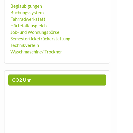
Beglaubigungen
Buchungssystem
Fahrradwerkstatt
Härtefallausgleich
Job- und Wohnungsbörse
Semesterticketrückerstattung
Technikverleih
Waschmaschine/ Trockner
CO2 Uhr