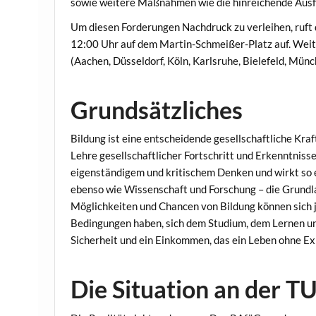
sowie weitere Maßnahmen wie die hinreichende Ausf
Um diesen Forderungen Nachdruck zu verleihen, ruf
12:00 Uhr auf dem Martin-Schmeißer-Platz auf. Wei
(Aachen, Düsseldorf, Köln, Karlsruhe, Bielefeld, Mün
Grundsätzliches
Bildung ist eine entscheidende gesellschaftliche Kra
Lehre gesellschaftlicher Fortschritt und Erkenntnis
eigenständigem und kritischem Denken und wirkt so e
ebenso wie Wissenschaft und Forschung – die Grundlag
Möglichkeiten und Chancen von Bildung können sich j
Bedingungen haben, sich dem Studium, dem Lernen und
Sicherheit und ein Einkommen, das ein Leben ohne Ex
Die Situation an der 