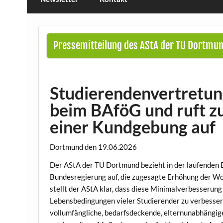
Pressemitteilung des AStA der TU Dortmun
Studierendenvertretun
beim BAföG und ruft z
einer Kundgebung auf
Dortmund den 19.06.2026
Der AStA der TU Dortmund bezieht in der laufenden 
Bundesregierung auf, die zugesagte Erhöhung der W
stellt der AStA klar, dass diese Minimalverbesserung 
Lebensbedingungen vieler Studierender zu verbessern
vollumfängliche, bedarfsdeckende, elternunabhängige 