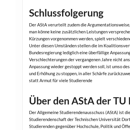
Schlussfolgerung
Der AStA verurteilt zudem die Argumentationsweise, 
man könne keine zusätzlichen Leistungen versprechen,
Kürzungen vorgenommen werden, spielt verschieden
Unter diesen Umständen stellen die im Koalitionsve
Bundesregierung lediglich eine überfällige Anpassung
Verschlechterungen der vergangenen Jahre nicht ansa
Anpassung wieder gestoppt werden soll, ist umso desas
und Erhöhung zu stoppen, in aller Schärfe zurückzuw
statt Armut für viele Studierende
Über den AStA der TU
Der Allgemeine Studierendenausschuss (AStA) ist d
Studierendenschaft der Technischen Universität Dort
Studierenden gegenüber Hochschule, Politik und Öffen