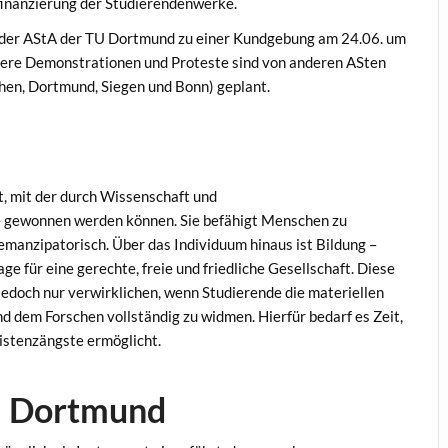
inanzierung der Studierendenwerke.
t der AStA der TU Dortmund zu einer Kundgebung am 24.06. um
tere Demonstrationen und Proteste sind von anderen ASten
chen, Dortmund, Siegen und Bonn) geplant.
ft, mit der durch Wissenschaft und
se gewonnen werden können. Sie befähigt Menschen zu
manzipatorisch. Über das Individuum hinaus ist Bildung –
e für eine gerechte, freie und friedliche Gesellschaft. Diese
edoch nur verwirklichen, wenn Studierende die materiellen
 dem Forschen vollständig zu widmen. Hierfür bedarf es Zeit,
istenzängste ermöglicht.
TU Dortmund