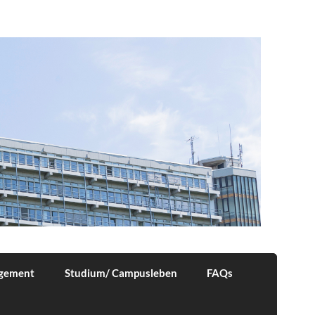
agement
Studium/ Campusleben
FAQs