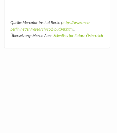
Quelle: Mercator Institut Berlin (
https://www.mcc-
berlin.net/en/research/co2-budget.html
),
Übersetzung: Martin Auer,
Scientists for Future Österreich