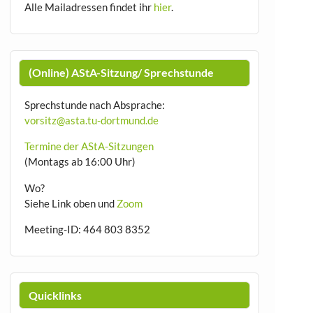
Alle Mailadressen findet ihr
hier
.
(Online) AStA-Sitzung/ Sprechstunde
Sprechstunde nach Absprache:
vorsitz@asta.tu-dortmund.de
Termine der AStA-Sitzungen
(Montags ab 16:00 Uhr)
Wo?
Siehe Link oben und
Zoom
Meeting-ID: 464 803 8352
Quicklinks