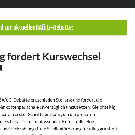
d zur aktuellenBAföG-Debatte:
g fordert Kurswechsel
u
BAföG-Debatte entschieden Stellung und fordert die
ohnkostenpauschale unverzüglich umzusetzen. Gleichzeitig
nur ein erster Schritt sein kann, um die prekären
. Es bedarf einer umfassenden Reform, die eine
und rückzahlungsfreie Studienförderung für alle garantiert,